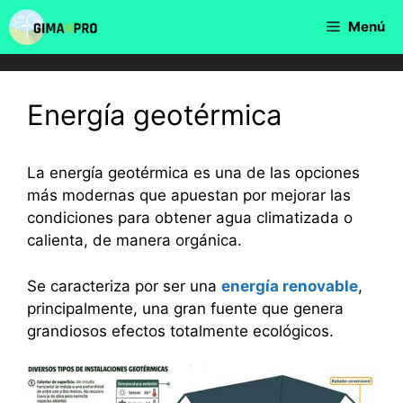
Saltar
Menú
al
contenido
Energía geotérmica
La energía geotérmica es una de las opciones
más modernas que apuestan por mejorar las
condiciones para obtener agua climatizada o
calienta, de manera orgánica.
Se caracteriza por ser una
energía renovable
,
principalmente, una gran fuente que genera
grandiosos efectos totalmente ecológicos.