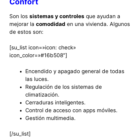
Confort
Son los
sistemas y controles
que ayudan a
mejorar la
comodidad
en una vivienda. Algunos
de estos son:
[su_list icon=»icon: check»
icon_color=»#16b508″]
Encendido y apagado general de todas
las luces.
Regulación de los sistemas de
climatización.
Cerraduras inteligentes.
Control de acceso con apps móviles.
Gestión multimedia.
[/su_list]