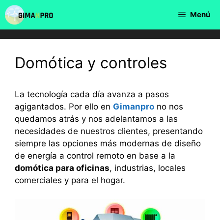
Saltar
Menú
al
contenido
Domótica y controles
La tecnología cada día avanza a pasos
agigantados. Por ello en
Gimanpro
no nos
quedamos atrás y nos adelantamos a las
necesidades de nuestros clientes, presentando
siempre las opciones más modernas de diseño
de energía a control remoto en base a la
domótica para oficinas
, industrias, locales
comerciales y para el hogar.