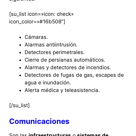
[su_list icon=»icon: check»
icon_color=»#16b508″]
Cámaras.
Alarmas antiintrusión.
Detectores perimetrales.
Cierre de persianas automáticos.
Alarmas y detectores de incendios.
Detectores de fugas de gas, escapes de
agua e inundación.
Alerta médica y teleasistencia.
[/su_list]
Comunicaciones
Son las
infraestructuras
o
sistemas de