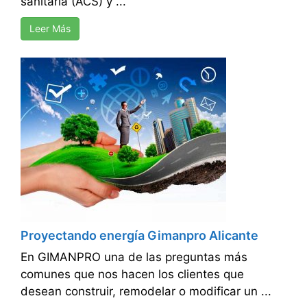
sanitaria (ACS) y ...
Leer Más
Proyectando energía Gimanpro Alicante
En GIMANPRO una de las preguntas más
comunes que nos hacen los clientes que
desean construir, remodelar o modificar un ...