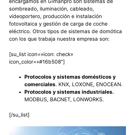
encargamos en Gimanpro son sistemas de
sombreado, iluminación, cableado,
videoportero, producción e instalación
fotovoltaica y gestión de carga de coche
eléctrico. Otros tipos de sistemas de domótica
con los que trabaja nuestra empresa son:
[su_list icon=»icon: check»
icon_color=»#16b508″]
Protocolos y sistemas domésticos y
comerciales
. KNX, LOXONE, ENOCEAN.
Protocolos y sistemas industriales.
MODBUS, BACNET, LONWORKS.
[/su_list]