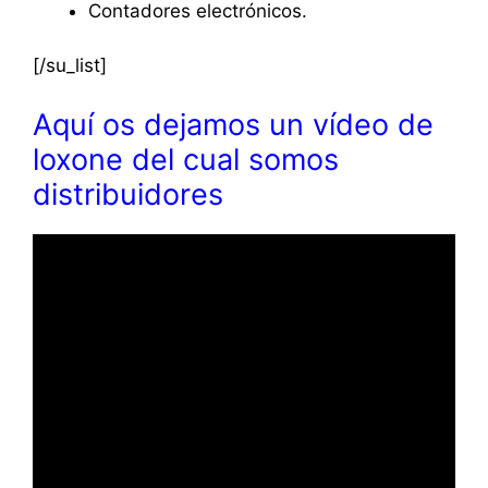
Contadores electrónicos.
[/su_list]
Aquí os dejamos un vídeo de
loxone del cual somos
distribuidores