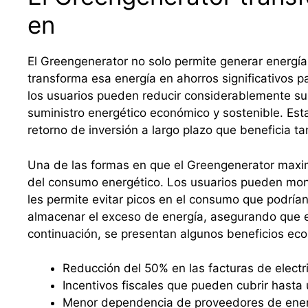
en
El Greengenerator no solo permite generar energía
transforma esa energía en ahorros significativos para
los usuarios pueden reducir considerablemente sus
suministro energético económico y sostenible. Es
retorno de inversión a largo plazo que beneficia t
Una de las formas en que el Greengenerator maximi
del consumo energético. Los usuarios pueden monit
les permite evitar picos en el consumo que podría
almacenar el exceso de energía, asegurando que e
continuación, se presentan algunos beneficios ec
Reducción del 50% en las facturas de electr
Incentivos fiscales que pueden cubrir hasta 
Menor dependencia de proveedores de energ