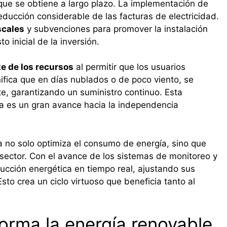
ue se obtiene a largo plazo. La implementación de
educción considerable de las facturas de electricidad.
scales
y subvenciones para promover la instalación
o inicial de la inversión.
te de los recursos
al permitir que los usuarios
ifica que en días nublados o de poco viento, se
e, garantizando un suministro continuo. Esta
a es un gran avance hacia la independencia
ca no solo optimiza el consumo de energía, sino que
sector. Con el avance de los sistemas de monitoreo y
ducción energética en tiempo real, ajustando sus
sto crea un ciclo virtuoso que beneficia tanto al
orma la energía renovable