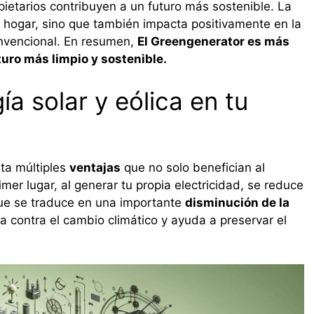
pietarios contribuyen a un futuro más sostenible. La
l hogar, sino que también impacta positivamente en la
nvencional. En resumen,
El Greengenerator es más
uro más limpio y sostenible.
ía solar y eólica en tu
nta múltiples
ventajas
que no solo benefician al
mer lugar, al generar tu propia electricidad, se reduce
que se traduce en una importante
disminución de la
a contra el cambio climático y ayuda a preservar el