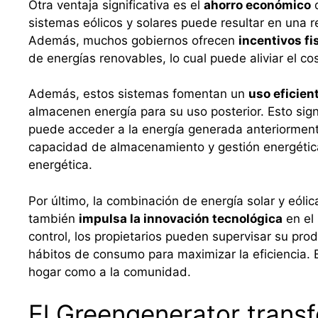
Otra ventaja significativa es el
ahorro económico
q
sistemas eólicos y solares puede resultar en una r
Además, muchos gobiernos ofrecen
incentivos fi
de energías renovables, lo cual puede aliviar el cost
Además, estos sistemas fomentan un
uso eficien
almacenen energía para su uso posterior. Esto sign
puede acceder a la energía generada anteriorment
capacidad de almacenamiento y gestión energétic
energética.
Por último, la combinación de energía solar y eóli
también
impulsa la innovación tecnológica
en el 
control, los propietarios pueden supervisar su pro
hábitos de consumo para maximizar la eficiencia. E
hogar como a la comunidad.
El Greengenerator transf