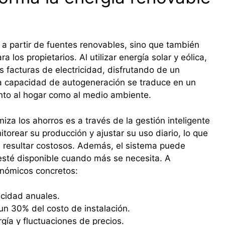
 a partir de fuentes renovables, sino que también
 los propietarios. Al utilizar energía solar y eólica,
 facturas de electricidad, disfrutando de un
ta capacidad de autogeneración se traduce en un
anto al hogar como al medio ambiente.
za los ahorros es a través de la gestión inteligente
orear su producción y ajustar su uso diario, lo que
n resultar costosos. Además, el sistema puede
sté disponible cuando más se necesita. A
onómicos concretos:
icidad anuales.
un 30% del costo de instalación.
ía y fluctuaciones de precios.