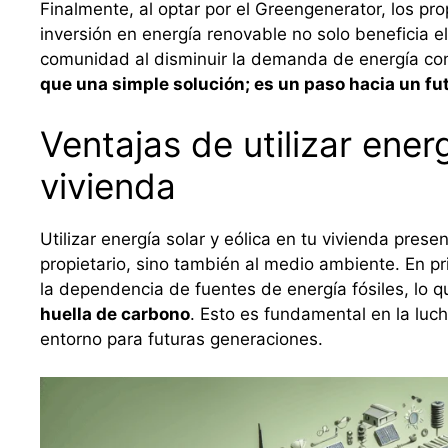
Finalmente, al optar por el Greengenerator, los pro
inversión en energía renovable no solo beneficia e
comunidad al disminuir la demanda de energía co
que una simple solución; es un paso hacia un fut
Ventajas de utilizar energ
vivienda
Utilizar energía solar y eólica en tu vivienda prese
propietario, sino también al medio ambiente. En pri
la dependencia de fuentes de energía fósiles, lo 
huella de carbono
. Esto es fundamental en la luch
entorno para futuras generaciones.