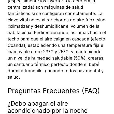
(especialmente los Inverter o la aerotermia
centralizada) son máquinas de salud
fantásticas si se configuran correctamente. La
clave vital no es «tirar chorros de aire frío», sino
«climatizar y deshumidificar el volumen de la
habitación». Redireccionando las lamas hacia el
techo para que el aire caiga en cascada (efecto
Coanda), estableciendo una temperatura fija e
inamovible entre 23ºC y 25ºC, y manteniendo
un nivel de humedad saludable (50%), crearás
un santuario térmico perfecto donde el bebé
dormirá tranquilo, ganando todos paz mental y
salud.
Preguntas Frecuentes (FAQ)
¿Debo apagar el aire
acondicionado por la noche