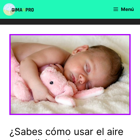
Saltar
Menú
al
contenido
¿Sabes cómo usar el aire