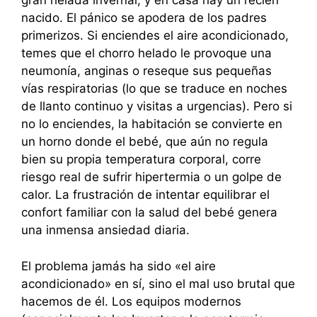
gran helada invernal, y en casa hay un recién
nacido. El pánico se apodera de los padres
primerizos. Si enciendes el aire acondicionado,
temes que el chorro helado le provoque una
neumonía, anginas o reseque sus pequeñas
vías respiratorias (lo que se traduce en noches
de llanto continuo y visitas a urgencias). Pero si
no lo enciendes, la habitación se convierte en
un horno donde el bebé, que aún no regula
bien su propia temperatura corporal, corre
riesgo real de sufrir hipertermia o un golpe de
calor. La frustración de intentar equilibrar el
confort familiar con la salud del bebé genera
una inmensa ansiedad diaria.
El problema jamás ha sido «el aire
acondicionado» en sí, sino el mal uso brutal que
hacemos de él. Los equipos modernos