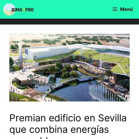
Saltar
Menú
al
contenido
Premian edificio en Sevilla
que combina energías