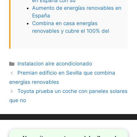
en España con su
Aumento de energías renovables en
España
Combina en casa energías
renovables y cubre el 100% del
Categorías
Instalacion aire acondicionado
Premian edificio en Sevilla que combina
energías renovables
Toyota prueba un coche con paneles solares
que no