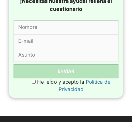
¡Necesitas nuestra ayuda! rellena el
cuestionario
He leído y acepto la
Política de
Privacidad