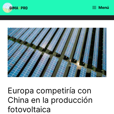
Saltar
Menú
al
contenido
Europa competiría con
China en la producción
fotovoltaica