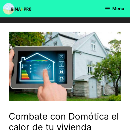
Saltar
Menú
al
contenido
Combate con Domótica el
calor de tu vivienda