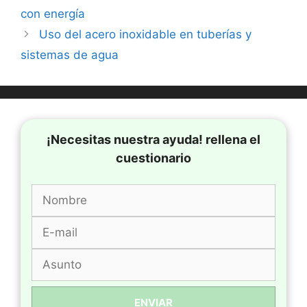
con energía
Uso del acero inoxidable en tuberías y
sistemas de agua
¡Necesitas nuestra ayuda! rellena el
cuestionario