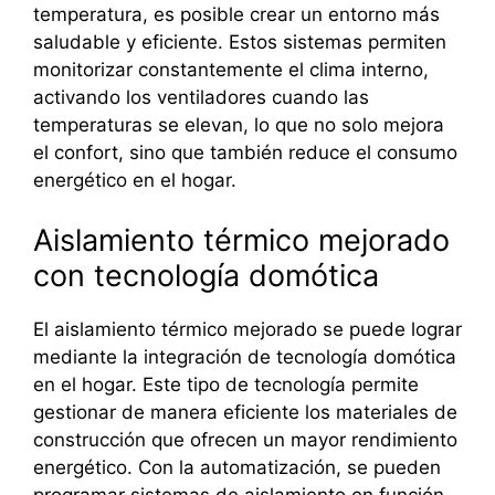
temperatura, es posible crear un entorno más
saludable y eficiente. Estos sistemas permiten
monitorizar constantemente el clima interno,
activando los ventiladores cuando las
temperaturas se elevan, lo que no solo mejora
el confort, sino que también reduce el consumo
energético en el hogar.
Aislamiento térmico mejorado
con tecnología domótica
El aislamiento térmico mejorado se puede lograr
mediante la integración de tecnología domótica
en el hogar. Este tipo de tecnología permite
gestionar de manera eficiente los materiales de
construcción que ofrecen un mayor rendimiento
energético. Con la automatización, se pueden
programar sistemas de aislamiento en función