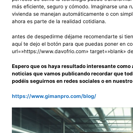
más eficiente, seguro y cómodo. Imaginarse una rut
vivienda se manejan automáticamente o con simple
ahora es parte de la realidad cotidiana.
antes de despedirme déjame recomendarte si tiene
aquí te dejo el botón para que puedas poner en co
url=»https://www.davofrio.com» target=»blank» des
Espero que os haya resultado interesante como a
noticias que vamos publicando recordar que todo
podéis seguirnos en redes sociales o en nuestro
https://www.gimanpro.com/blog/