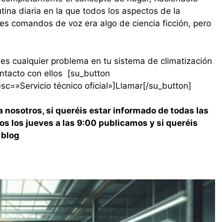
ina diaria en la que todos los aspectos de la
s comandos de voz era algo de ciencia ficción, pero
s cualquier problema en tu sistema de climatización
ntacto con ellos [su_button
c=»Servicio técnico oficial»]Llamar[/su_button]
 nosotros, si queréis estar informado de todas las
s los jueves a las 9:00 publicamos y si queréis
 blog