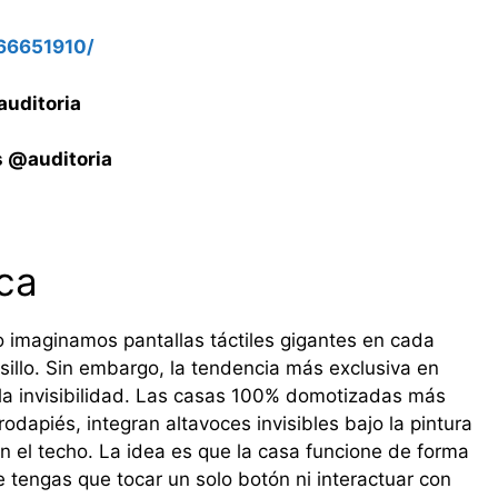
66651910/
auditoria
 @auditoria
ica
 imaginamos pantallas táctiles gigantes en cada
sillo. Sin embargo, la tendencia más exclusiva en
 la invisibilidad. Las casas 100% domotizadas más
odapiés, integran altavoces invisibles bajo la pintura
n el techo. La idea es que la casa funcione de forma
 tengas que tocar un solo botón ni interactuar con