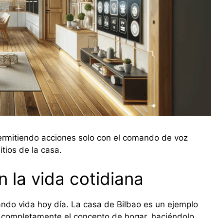
rmitiendo acciones solo con el comando de voz
itios de la casa.
n la vida cotidiana
do vida hoy día. La casa de Bilbao es un ejemplo
 completamente el concepto de hogar, haciéndolo