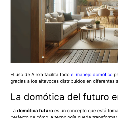
El uso de Alexa facilita todo
el manejo domótico
pe
gracias a los altavoces distribuidos en diferentes s
La domótica del futuro e
La
domótica futuro
es un concepto que está toman
perfecto de cómo la tecnología puede transformar