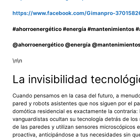
https://www.facebook.com/Gimanpro-3701582
#ahorroenergético #energía #mantenimientos #
@ahorroenergético @energía @mantenimientos
\n\n
La invisibilidad tecnológ
Cuando pensamos en la casa del futuro, a menudo
pared y robots asistentes que nos siguen por el pa
domótica residencial es exactamente la contraria:
vanguardistas ocultan su tecnología detrás de los r
de las paredes y utilizan sensores microscópicos e
proactiva, anticipándose a tus necesidades sin que