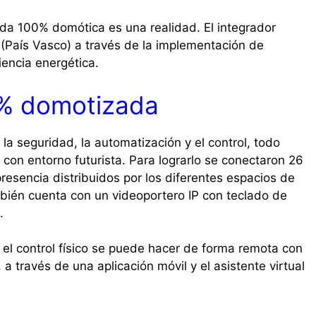
enda 100% domótica es una realidad. El integrador
o (País Vasco) a través de la implementación de
iencia energética.
% domotizada
 la seguridad, la automatización y el control, todo
on entorno futurista. Para lograrlo se conectaron 26
esencia distribuidos por los diferentes espacios de
mbién cuenta con un videoportero IP con teclado de
.
 el control físico se puede hacer de forma remota con
 a través de una aplicación móvil y el asistente virtual