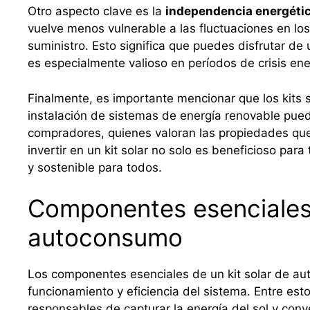
Otro aspecto clave es la
independencia energéti
vuelve menos vulnerable a las fluctuaciones en los
suministro. Esto significa que puedes disfrutar de
es especialmente valioso en períodos de crisis ene
Finalmente, es importante mencionar que los kits 
instalación de sistemas de energía renovable puede
compradores, quienes valoran las propiedades qu
invertir en un kit solar no solo es beneficioso para
y sostenible para todos.
Componentes esenciales 
autoconsumo
Los componentes esenciales de un kit solar de aut
funcionamiento y eficiencia del sistema. Entre est
responsables de capturar la energía del sol y conve