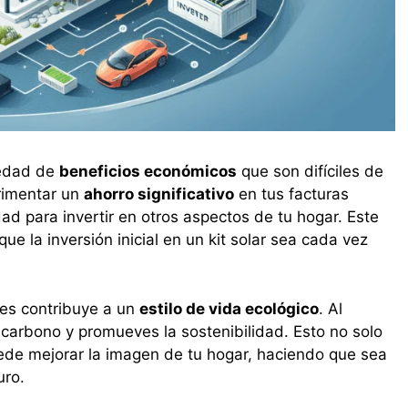
iedad de
beneficios económicos
que son difíciles de
erimentar un
ahorro significativo
en tus facturas
ad para invertir en otros aspectos de tu hogar. Este
e la inversión inicial en un kit solar sea cada vez
res contribuye a un
estilo de vida ecológico
. Al
e carbono y promueves la sostenibilidad. Esto no solo
ede mejorar la imagen de tu hogar, haciendo que sea
uro.