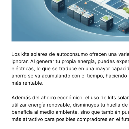
Los kits solares de autoconsumo ofrecen una var
ignorar. Al generar tu propia energía, puedes exp
eléctricas, lo que se traduce en una mayor capacid
ahorro se va acumulando con el tiempo, haciendo qu
más rentable.
Además del ahorro económico, el uso de kits sola
utilizar energía renovable, disminuyes tu huella d
beneficia al medio ambiente, sino que también pu
más atractivo para posibles compradores en el fut