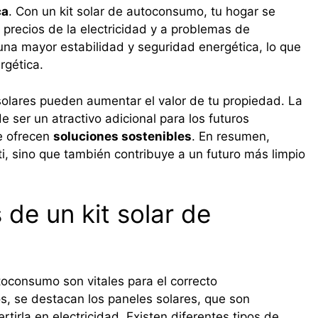
ca
. Con un kit solar de autoconsumo, tu hogar se
 precios de la electricidad y a problemas de
 una mayor estabilidad y seguridad energética, lo que
rgética.
solares pueden aumentar el valor de tu propiedad. La
 ser un atractivo adicional para los futuros
e ofrecen
soluciones sostenibles
. En resumen,
 ti, sino que también contribuye a un futuro más limpio
de un kit solar de
oconsumo son vitales para el correcto
os, se destacan los paneles solares, que son
rtirla en electricidad. Existen diferentes tipos de