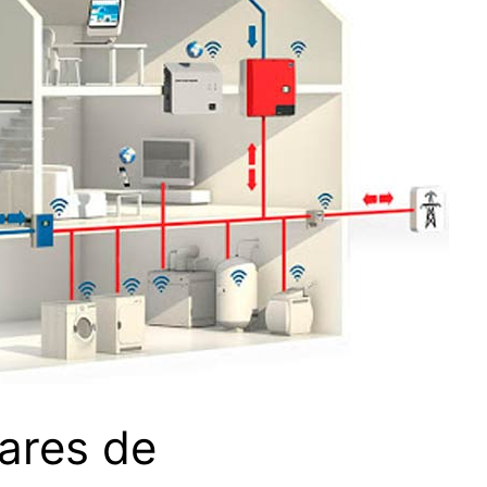
lares de