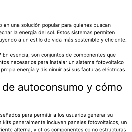
o en una solución popular para quienes buscan
echar la energía del sol. Estos sistemas permiten
yendo a un estilo de vida más sostenible y eficiente.
?
En esencia, son conjuntos de componentes que
ntos necesarios para instalar un sistema fotovoltaico
propia energía y disminuir así sus facturas eléctricas.
es de autoconsumo y cómo
señados para permitir a los usuarios generar su
os kits generalmente incluyen paneles fotovoltaicos, un
orriente alterna, y otros componentes como estructuras