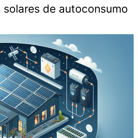
its solares de autoconsumo