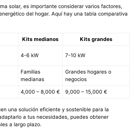
ema solar, es importante considerar varios factores,
 energético del hogar. Aquí hay una tabla comparativa
Kits medianos
Kits grandes
4-6 kW
7-10 kW
Familias
Grandes hogares o
medianas
negocios
4,000 – 8,000 €
9,000 – 15,000 €
n una solución eficiente y sostenible para la
y adaptarlo a tus necesidades, puedes obtener
es a largo plazo.